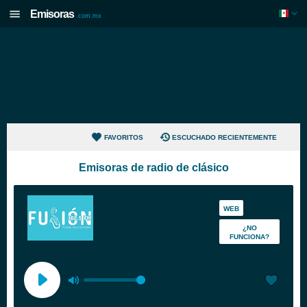
Emisoras
.com.mx
FAVORITOS
ESCUCHADO RECIENTEMENTE
Emisoras de radio de clásico
WEB
¿NO
FUNCIONA?