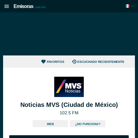
Emisoras
.com.mx
FAVORITOS
ESCUCHADO RECIENTEMENTE
Noticias MVS (Ciudad de México)
102.5 FM
WEB
¿NO FUNCIONA?