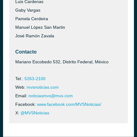
Luis Cardenas
Gaby Vargas
Pamela Cerdeira
Manuel López San Martin
José Ramón Zavala
Contacto
Mariano Escobedo 532, Distrito Federal, México
Tel.:
5263-2100
Web:
mvsnoticias.com
Email:
noticiasmvs@mvs.com
Facebook:
www.facebook.com/MVSNoticias/
X:
@MVSNoticias