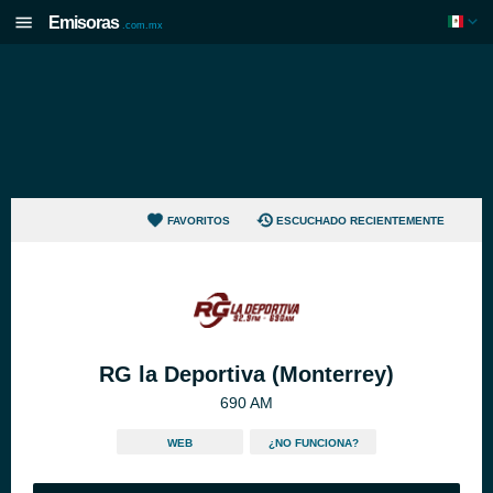
Emisoras
.com.mx
FAVORITOS
ESCUCHADO RECIENTEMENTE
RG la Deportiva (Monterrey)
690 AM
WEB
¿NO FUNCIONA?