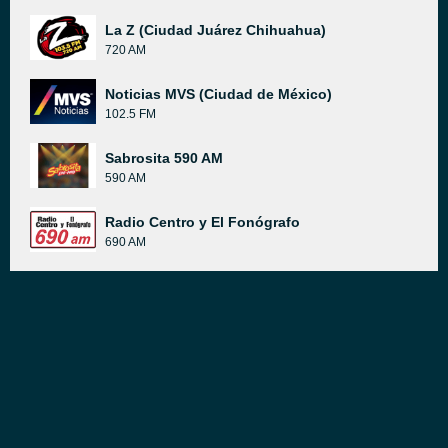
La Z (Ciudad Juárez Chihuahua)
720 AM
Noticias MVS (Ciudad de México)
102.5 FM
Sabrosita 590 AM
590 AM
Radio Centro y El Fonógrafo
690 AM