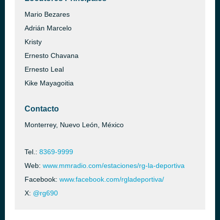
Mario Bezares
Adrián Marcelo
Kristy
Ernesto Chavana
Ernesto Leal
Kike Mayagoitia
Contacto
Monterrey, Nuevo León, México
Tel.:
8369-9999
Web:
www.mmradio.com/estaciones/rg-la-deportiva
Facebook:
www.facebook.com/rgladeportiva/
X:
@rg690