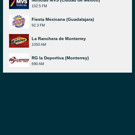
Noticias MVS (Ciudad de México)
102.5 FM
Fiesta Mexicana (Guadalajara)
92.3 FM
La Ranchera de Monterrey
1050 AM
RG la Deportiva (Monterrey)
690 AM