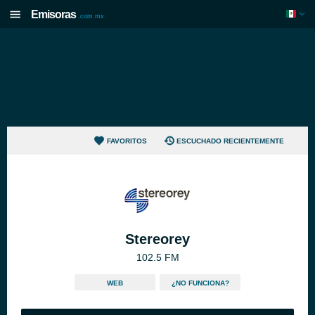
Emisoras
.com.mx
FAVORITOS
ESCUCHADO RECIENTEMENTE
Stereorey
102.5 FM
WEB
¿NO FUNCIONA?