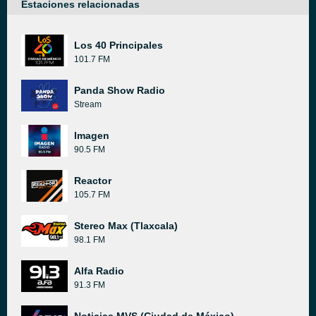
Estaciones relacionadas
Los 40 Principales
101.7 FM
Panda Show Radio
Stream
Imagen
90.5 FM
Reactor
105.7 FM
Stereo Max (Tlaxcala)
98.1 FM
Alfa Radio
91.3 FM