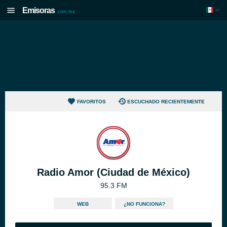
Emisoras
.com.mx
FAVORITOS
ESCUCHADO RECIENTEMENTE
Radio Amor (Ciudad de México)
95.3 FM
WEB
¿NO FUNCIONA?