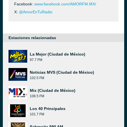
Facebook:
www.facebook.com/AMORFM.MX/
X:
@AmorEnTuRadio
Estaciones relacionadas
La Mejor (Ciudad de México)
97.7 FM
Noticias MVS (Ciudad de México)
102.5 FM
Mix (Ciudad de México)
106.5 FM
Los 40 Principales
101.7 FM
Sabrosita 590 AM