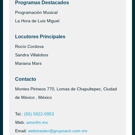
Programas Destacados
Programación Musical
La Hora de Luis Miguel
Locutores Principales
Rocío Cordova
Sandra Villalobos
Mariana Mars
Contacto
Montes Pirineos 770, Lomas de Chapultepec, Ciudad
de México , México
Tel.:
(55) 5922-0953
Web:
amorfm.mx
Email:
webmaster@grupoacir.com.mx