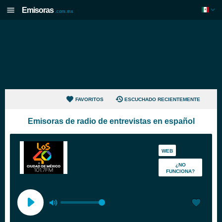
Emisoras
.com.mx
FAVORITOS
ESCUCHADO RECIENTEMENTE
Emisoras de radio de entrevistas en español
WEB
¿NO
FUNCIONA?