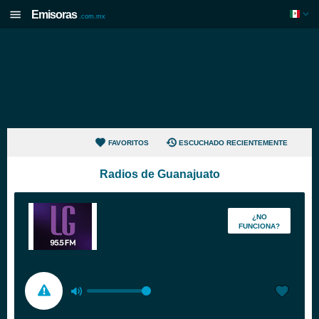
Emisoras
.com.mx
FAVORITOS
ESCUCHADO RECIENTEMENTE
Radios de Guanajuato
¿NO
FUNCIONA?