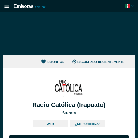
Emisoras
.com.mx
FAVORITOS
ESCUCHADO RECIENTEMENTE
Radio Católica (Irapuato)
Stream
WEB
¿NO FUNCIONA?