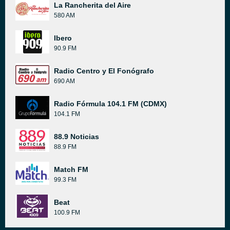
La Rancherita del Aire
580 AM
Ibero
90.9 FM
Radio Centro y El Fonógrafo
690 AM
Radio Fórmula 104.1 FM (CDMX)
104.1 FM
88.9 Noticias
88.9 FM
Match FM
99.3 FM
Beat
100.9 FM