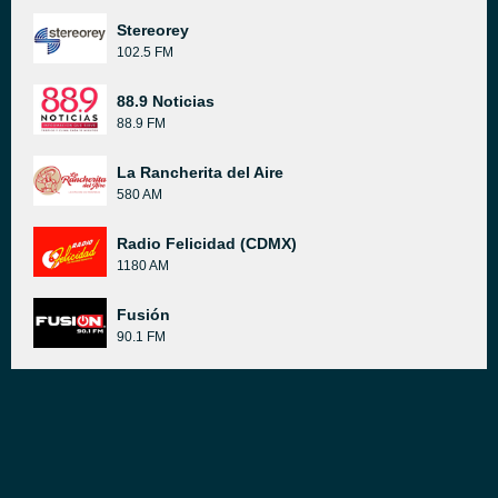
Stereorey
102.5 FM
88.9 Noticias
88.9 FM
La Rancherita del Aire
580 AM
Radio Felicidad (CDMX)
1180 AM
Fusión
90.1 FM