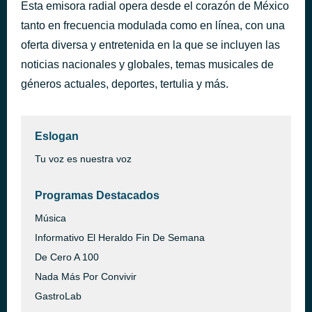
Esta emisora radial opera desde el corazón de México
The Defense Rests
hace 1 hora
tanto en frecuencia modulada como en línea, con una
Donn Wilkerson
oferta diversa y entretenida en la que se incluyen las
noticias nacionales y globales, temas musicales de
géneros actuales, deportes, tertulia y más.
Eslogan
Tu voz es nuestra voz
Programas Destacados
Música
Informativo El Heraldo Fin De Semana
De Cero A 100
Nada Más Por Convivir
GastroLab