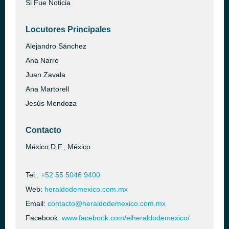
Si Fue Noticia
Locutores Principales
Alejandro Sánchez
Ana Narro
Juan Zavala
Ana Martorell
Jesús Mendoza
Contacto
México D.F., México
Tel.:
+52 55 5046 9400
Web:
heraldodemexico.com.mx
Email:
contacto@heraldodemexico.com.mx
Facebook:
www.facebook.com/elheraldodemexico/