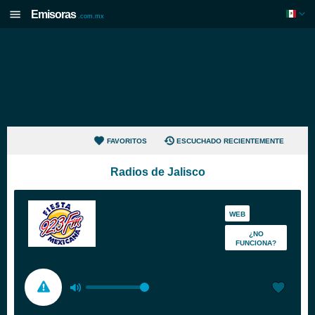
Emisoras
.com.mx
FAVORITOS
ESCUCHADO RECIENTEMENTE
Radios de Jalisco
WEB
¿NO
FUNCIONA?