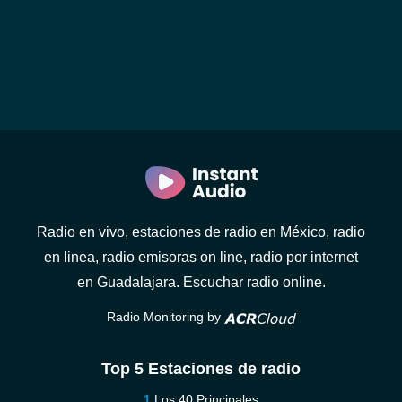
Radio en vivo, estaciones de radio en México, radio
en linea, radio emisoras on line, radio por internet
en Guadalajara. Escuchar radio online.
Radio Monitoring by
Top 5 Estaciones de radio
Los 40 Principales