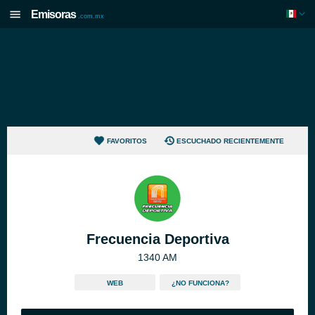
Emisoras
.com.mx
FAVORITOS
ESCUCHADO RECIENTEMENTE
Frecuencia Deportiva
1340 AM
WEB
¿NO FUNCIONA?