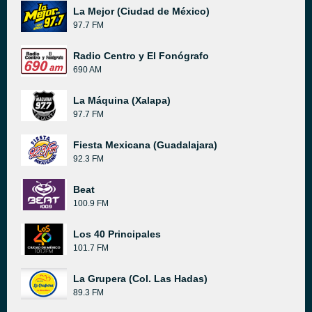
La Mejor (Ciudad de México)
97.7 FM
Radio Centro y El Fonógrafo
690 AM
La Máquina (Xalapa)
97.7 FM
Fiesta Mexicana (Guadalajara)
92.3 FM
Beat
100.9 FM
Los 40 Principales
101.7 FM
La Grupera (Col. Las Hadas)
89.3 FM