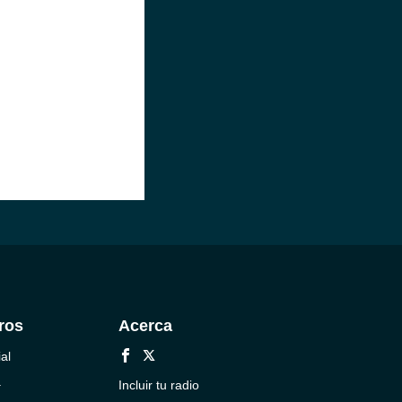
ros
Acerca
al
a
Incluir tu radio