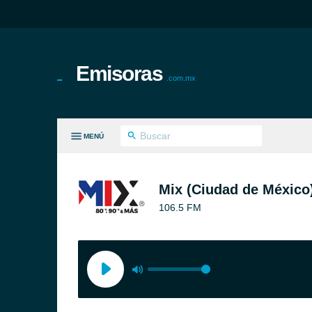
Emisoras
.com.mx
MENÚ
S GÉNEROS
Mix (Ciudad de México
106.5 FM