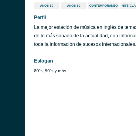
AÑOS 80
AÑOS 90
CONTEMPORÁNEO
HITS CL
Perfil
La mejor estación de música en inglés de tema
de lo más sonado de la actualidad, con informa
toda la información de sucesos internacionales
Eslogan
80´s, 90´s y más