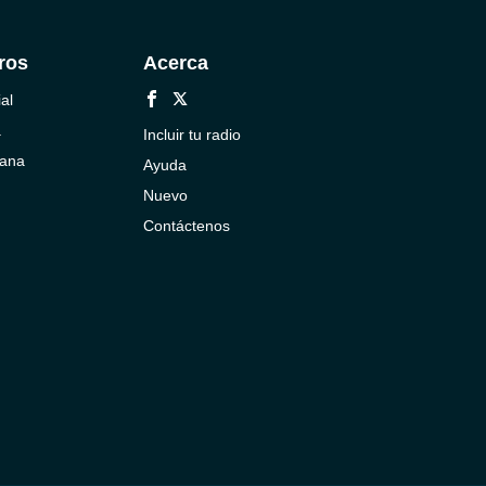
ros
Acerca
al
a
Incluir tu radio
cana
Ayuda
Nuevo
Contáctenos