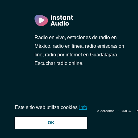
Radio en vivo, estaciones de radio en
ra)
México, radio en linea, radio emisoras on
line, radio por internet en Guadalajara.
Escuchar radio online.
ua)
Este sitio web utiliza cookies
Info
© 2026 InstantAudio. Reservados todos los derechos. ・
DMCA
・
P
OK