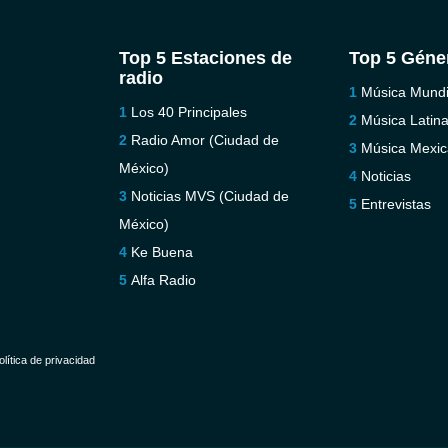
Top 5 Estaciones de
Top 5 Géne
radio
Música Mundi
Los 40 Principales
Música Latin
Radio Amor (Ciudad de
Música Mexi
México)
Noticias
Noticias MVS (Ciudad de
Entrevistas
México)
Ke Buena
Alfa Radio
olítica de privacidad