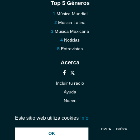
Top 5 Géneros
Música Mundial
Música Latina
Música Mexicana
Noticias
Entrevistas
Acerca
Incluir tu radio
Ayuda
Nuevo
Contáctenos
Este sitio web utiliza cookies
Info
© 2026 InstantAudio. Reservados todos los derechos. ・
DMCA
・
Política
OK
de privacidad