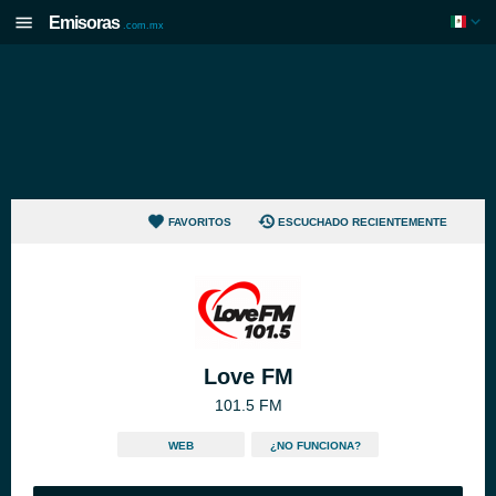
Emisoras
.com.mx
FAVORITOS
ESCUCHADO RECIENTEMENTE
Love FM
101.5 FM
WEB
¿NO FUNCIONA?