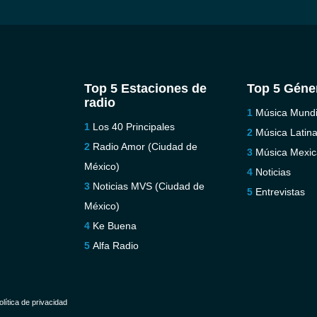
Top 5 Estaciones de
Top 5 Géne
radio
Música Mundi
Los 40 Principales
Música Latin
Radio Amor (Ciudad de
Música Mexi
México)
Noticias
Noticias MVS (Ciudad de
Entrevistas
México)
Ke Buena
Alfa Radio
olítica de privacidad