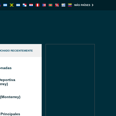
MÁS PAÍSES
UCHADO RECIENTEMENTE
ionadas
Deportiva
rrey)
(Monterrey)
 Principales