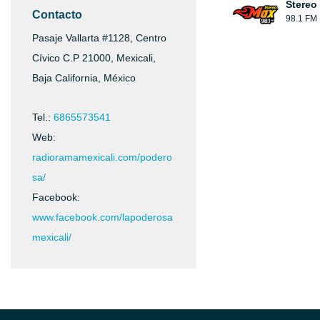
Stereo
Contacto
98.1 FM
Pasaje Vallarta #1128, Centro
Cívico C.P 21000, Mexicali,
Baja California, México
Tel.:
6865573541
Web:
radioramamexicali.com/podero
sa/
Facebook:
www.facebook.com/lapoderosa
mexicali/