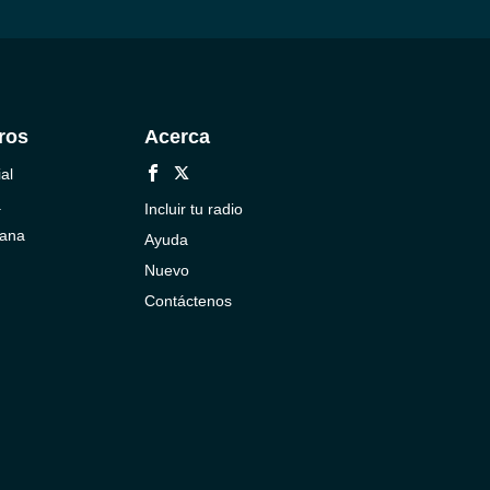
ros
Acerca
al
a
Incluir tu radio
cana
Ayuda
Nuevo
Contáctenos