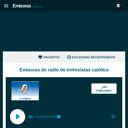
Emisoras
.com.mx
FAVORITOS
ESCUCHADO RECIENTEMENTE
Emisoras de radio de entrevistas católica
¿NO
FUNCIONA?