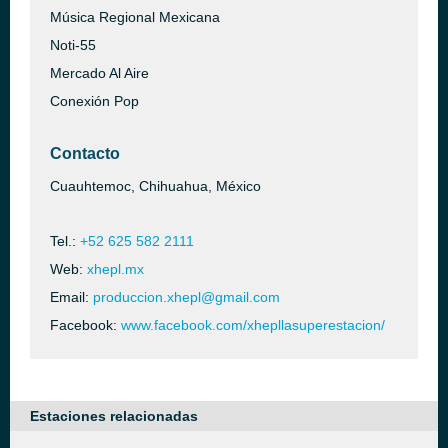
Música Regional Mexicana
Noti-55
Mercado Al Aire
Conexión Pop
Contacto
Cuauhtemoc, Chihuahua, México
Tel.:
+52 625 582 2111
Web:
xhepl.mx
Email:
produccion.xhepl@gmail.com
Facebook:
www.facebook.com/xhepllasuperestacion/
Estaciones relacionadas