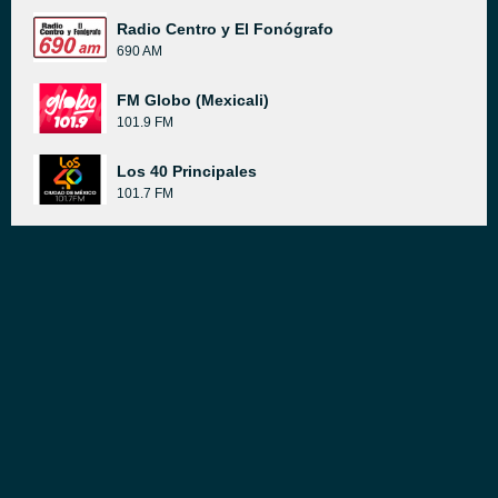
Radio Centro y El Fonógrafo
690 AM
FM Globo (Mexicali)
101.9 FM
Los 40 Principales
101.7 FM