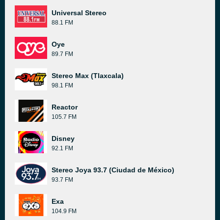
Universal Stereo
88.1 FM
Oye
89.7 FM
Stereo Max (Tlaxcala)
98.1 FM
Reactor
105.7 FM
Disney
92.1 FM
Stereo Joya 93.7 (Ciudad de México)
93.7 FM
Exa
104.9 FM