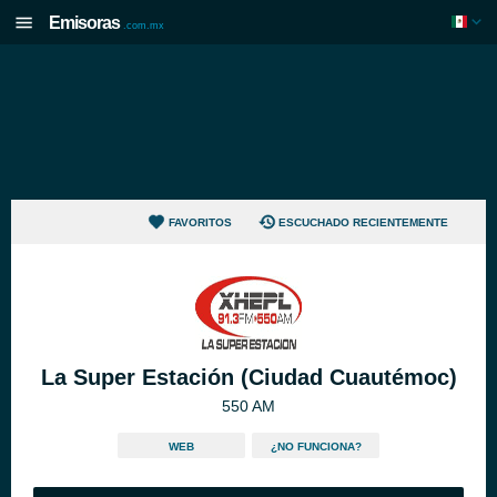
Emisoras
.com.mx
FAVORITOS
ESCUCHADO RECIENTEMENTE
La Super Estación (Ciudad Cuautémoc)
550 AM
WEB
¿NO FUNCIONA?