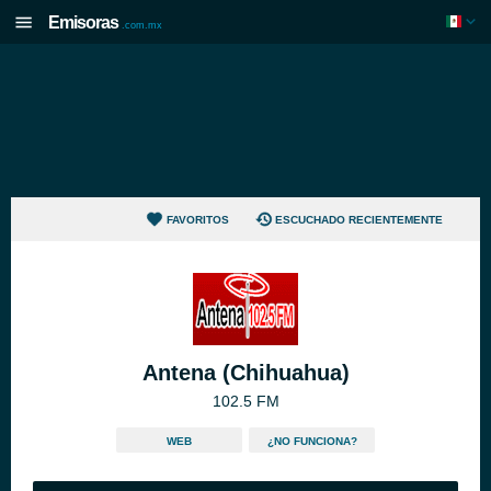
Emisoras
.com.mx
FAVORITOS
ESCUCHADO RECIENTEMENTE
Antena (Chihuahua)
102.5 FM
WEB
¿NO FUNCIONA?