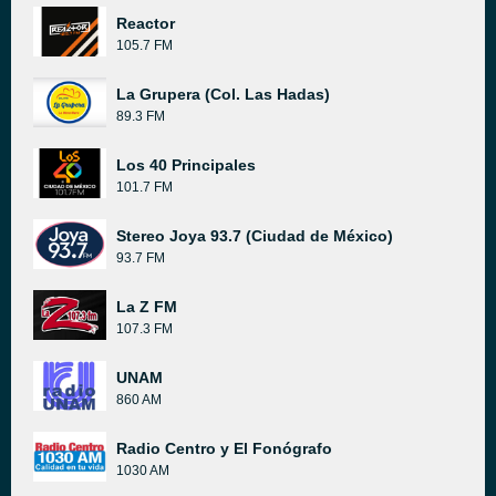
Reactor
105.7 FM
La Grupera (Col. Las Hadas)
89.3 FM
Los 40 Principales
101.7 FM
Stereo Joya 93.7 (Ciudad de México)
93.7 FM
La Z FM
107.3 FM
UNAM
860 AM
Radio Centro y El Fonógrafo
1030 AM