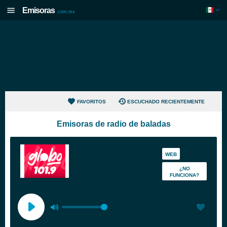
Emisoras
.com.mx
FAVORITOS
ESCUCHADO RECIENTEMENTE
Emisoras de radio de baladas
WEB
¿NO
FUNCIONA?