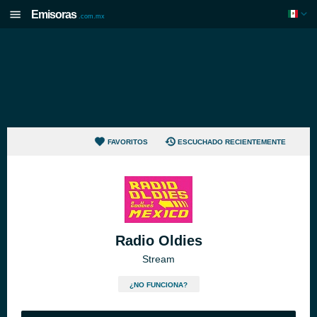
Emisoras
.com.mx
FAVORITOS
ESCUCHADO RECIENTEMENTE
Radio Oldies
Stream
¿NO FUNCIONA?