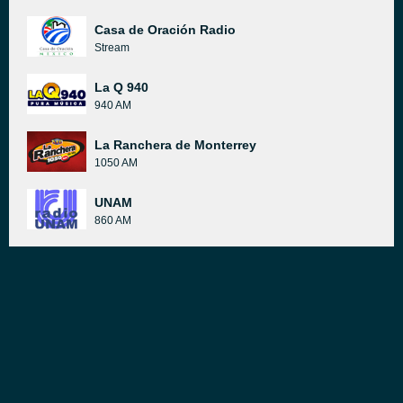
Casa de Oración Radio
Stream
La Q 940
940 AM
La Ranchera de Monterrey
1050 AM
UNAM
860 AM