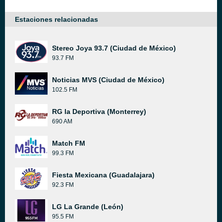
Estaciones relacionadas
Stereo Joya 93.7 (Ciudad de México)
93.7 FM
Noticias MVS (Ciudad de México)
102.5 FM
RG la Deportiva (Monterrey)
690 AM
Match FM
99.3 FM
Fiesta Mexicana (Guadalajara)
92.3 FM
LG La Grande (León)
95.5 FM