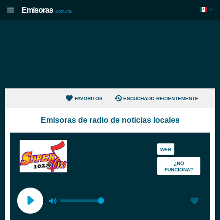
Emisoras
.com.mx
FAVORITOS
ESCUCHADO RECIENTEMENTE
Emisoras de radio de noticias locales
WEB
¿NO
FUNCIONA?