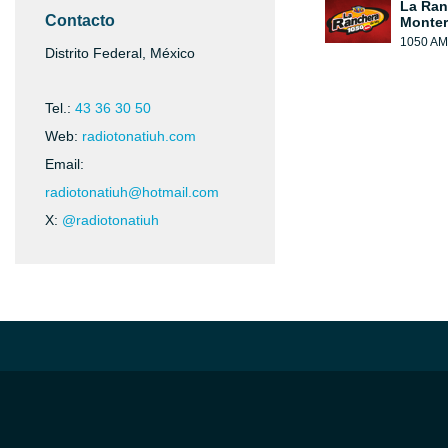
La Ran
Contacto
Monter
1050 AM
Distrito Federal, México
Tel.:
43 36 30 50
Web:
radiotonatiuh.com
Email:
radiotonatiuh@hotmail.com
X:
@radiotonatiuh