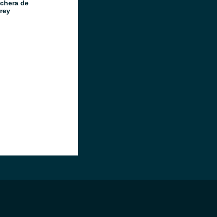
chera de
rey