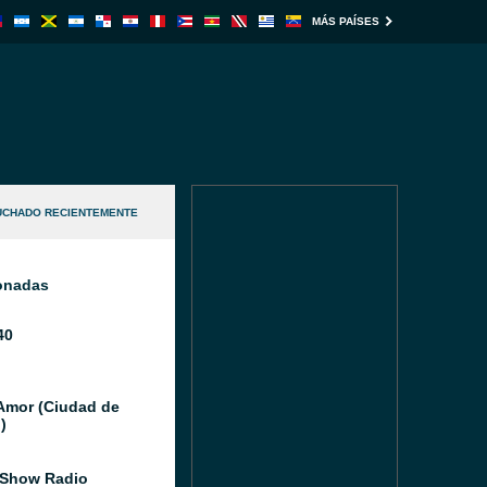
MÁS PAÍSES
UCHADO RECIENTEMENTE
ionadas
40
Amor (Ciudad de
)
 Show Radio