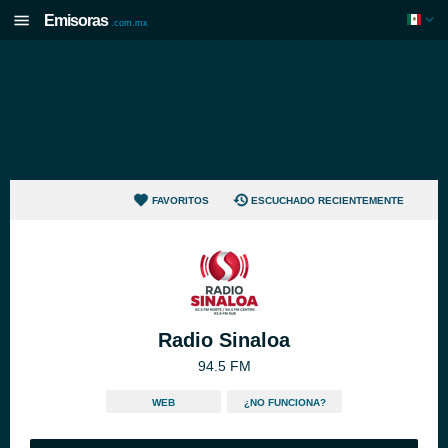
Emisoras
.com.mx
FAVORITOS
ESCUCHADO RECIENTEMENTE
Radio Sinaloa
94.5 FM
WEB
¿NO FUNCIONA?