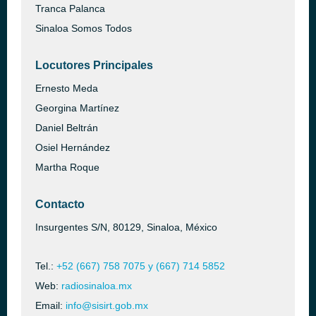
Tranca Palanca
Sinaloa Somos Todos
Locutores Principales
Ernesto Meda
Georgina Martínez
Daniel Beltrán
Osiel Hernández
Martha Roque
Contacto
Insurgentes S/N, 80129, Sinaloa, México
Tel.:
+52 (667) 758 7075 y (667) 714 5852
Web:
radiosinaloa.mx
Email:
info@sisirt.gob.mx