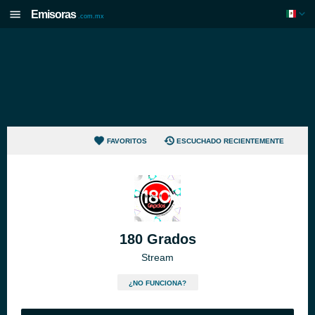
Emisoras
.com.mx
FAVORITOS
ESCUCHADO RECIENTEMENTE
180 Grados
Stream
¿NO FUNCIONA?