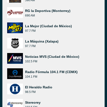
590 AM
RG la Deportiva (Monterrey)
690 AM
La Mejor (Ciudad de México)
97.7 FM
La Máquina (Xalapa)
97.7 FM
Noticias MVS (Ciudad de México)
102.5 FM
Radio Fórmula 104.1 FM (CDMX)
104.1 FM
El Heraldo Radio
98.5 FM
Stereorey