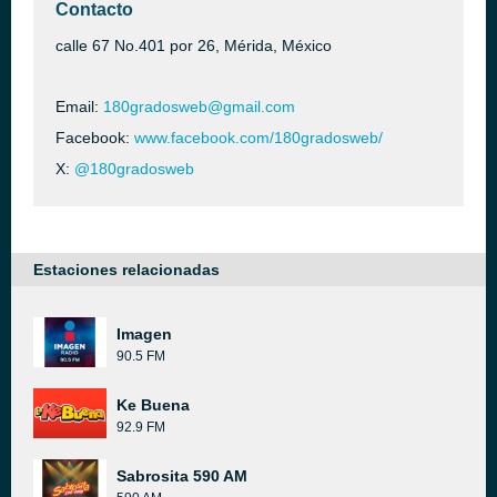
Contacto
calle 67 No.401 por 26, Mérida, México
Email:
180gradosweb@gmail.com
Facebook:
www.facebook.com/180gradosweb/
X:
@180gradosweb
Estaciones relacionadas
Imagen
90.5 FM
Ke Buena
92.9 FM
Sabrosita 590 AM