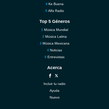
Ke Buena
Alfa Radio
Top 5 Géneros
Música Mundial
Música Latina
Música Mexicana
Noticias
Entrevistas
Acerca
Incluir tu radio
Ayuda
Nuevo
Contáctenos