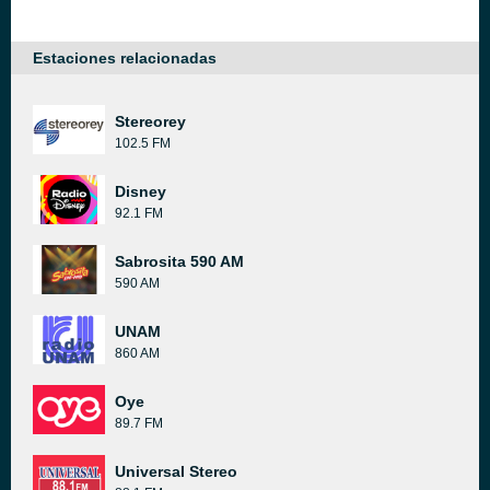
Estaciones relacionadas
Stereorey
102.5 FM
Disney
92.1 FM
Sabrosita 590 AM
590 AM
UNAM
860 AM
Oye
89.7 FM
Universal Stereo