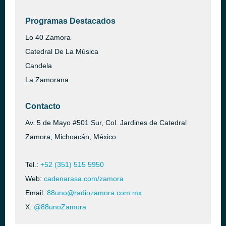
Programas Destacados
Lo 40 Zamora
Catedral De La Música
Candela
La Zamorana
Contacto
Av. 5 de Mayo #501 Sur, Col. Jardines de Catedral
Zamora, Michoacán, México
Tel.:
+52 (351) 515 5950
Web:
cadenarasa.com/zamora
Email:
88uno@radiozamora.com.mx
X:
@88unoZamora