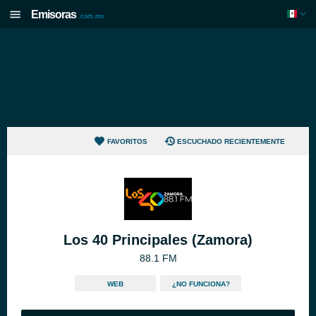
Emisoras
.com.mx
FAVORITOS
ESCUCHADO RECIENTEMENTE
Los 40 Principales (Zamora)
88.1 FM
WEB
¿NO FUNCIONA?