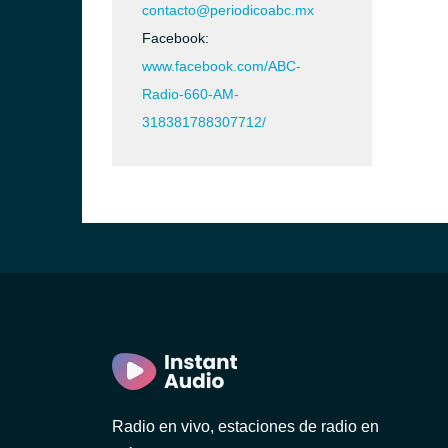
contacto@periodicoabc.mx
Facebook:
www.facebook.com/ABC-
Radio-660-AM-
318381788307712/
Radio en vivo, estaciones de radio en