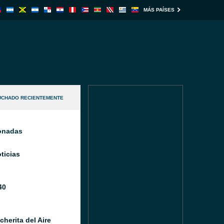
MÁS PAÍSES
UCHADO RECIENTEMENTE
ionadas
ticias
40
herita del Aire