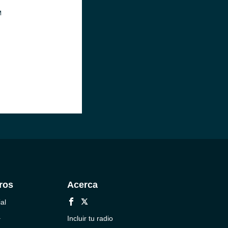
M
ros
Acerca
al
a
Incluir tu radio