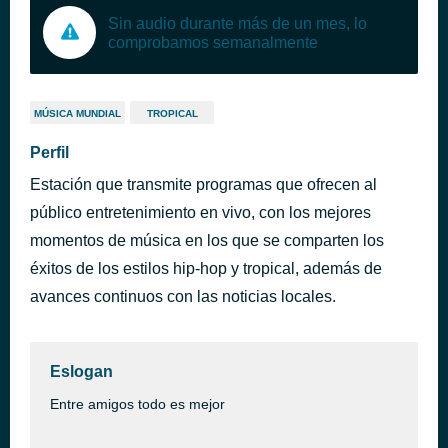
Sin audio durante más de un mes, lo
comprobamos semanalmente
MÚSICA MUNDIAL
TROPICAL
Perfil
Estación que transmite programas que ofrecen al
público entretenimiento en vivo, con los mejores
momentos de música en los que se comparten los
éxitos de los estilos hip-hop y tropical, además de
avances continuos con las noticias locales.
Eslogan
Entre amigos todo es mejor