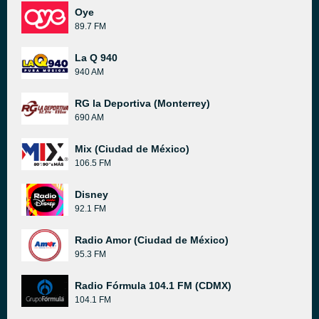
Oye
89.7 FM
La Q 940
940 AM
RG la Deportiva (Monterrey)
690 AM
Mix (Ciudad de México)
106.5 FM
Disney
92.1 FM
Radio Amor (Ciudad de México)
95.3 FM
Radio Fórmula 104.1 FM (CDMX)
104.1 FM