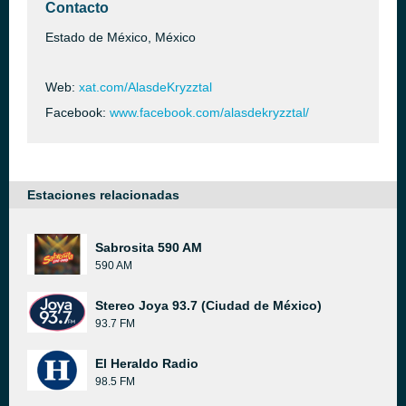
Contacto
Estado de México, México
Web:
xat.com/AlasdeKryzztal
Facebook:
www.facebook.com/alasdekryzztal/
Estaciones relacionadas
Sabrosita 590 AM
590 AM
Stereo Joya 93.7 (Ciudad de México)
93.7 FM
El Heraldo Radio
98.5 FM