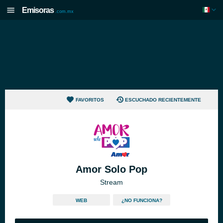
Emisoras
.com.mx
FAVORITOS
ESCUCHADO RECIENTEMENTE
Amor Solo Pop
Stream
WEB
¿NO FUNCIONA?