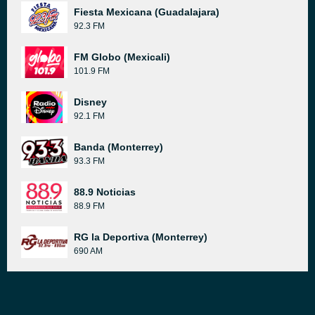
Fiesta Mexicana (Guadalajara)
92.3 FM
FM Globo (Mexicali)
101.9 FM
Disney
92.1 FM
Banda (Monterrey)
93.3 FM
88.9 Noticias
88.9 FM
RG la Deportiva (Monterrey)
690 AM