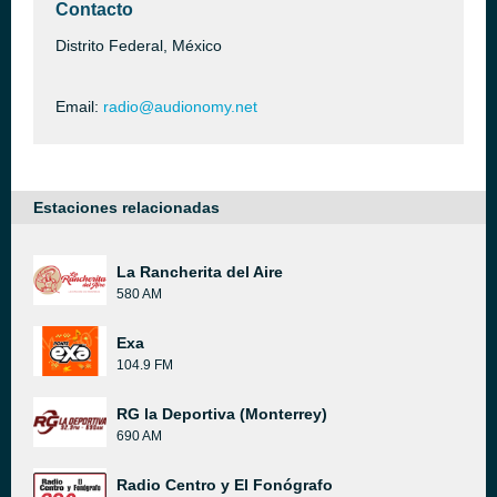
Contacto
Distrito Federal, México
Email:
radio@audionomy.net
Estaciones relacionadas
La Rancherita del Aire
580 AM
Exa
104.9 FM
RG la Deportiva (Monterrey)
690 AM
Radio Centro y El Fonógrafo