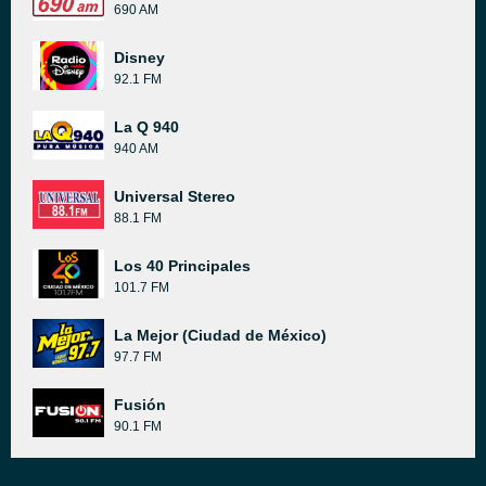
690 AM
Disney
92.1 FM
La Q 940
940 AM
Universal Stereo
88.1 FM
Los 40 Principales
101.7 FM
La Mejor (Ciudad de México)
97.7 FM
Fusión
90.1 FM