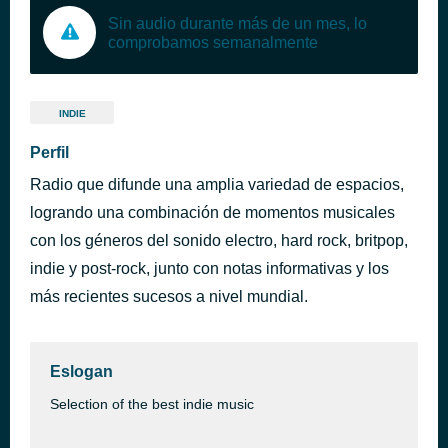
Sin audio durante más de un mes, lo
comprobamos semanalmente
INDIE
Perfil
Radio que difunde una amplia variedad de espacios,
logrando una combinación de momentos musicales
con los géneros del sonido electro, hard rock, britpop,
indie y post-rock, junto con notas informativas y los
más recientes sucesos a nivel mundial.
Eslogan
Selection of the best indie music