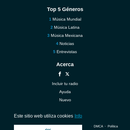
Top 5 Géneros
Música Mundial
Música Latina
Música Mexicana
Noticias
Entrevistas
Acerca
Incluir tu radio
Ayuda
Nuevo
Contáctenos
Este sitio web utiliza cookies
Info
© 2026 InstantAudio. Reservados todos los derechos. ・
DMCA
・
Política