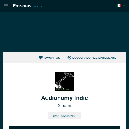
Emisoras
.com.mx
FAVORITOS
ESCUCHADO RECIENTEMENTE
Audionomy Indie
Stream
¿NO FUNCIONA?