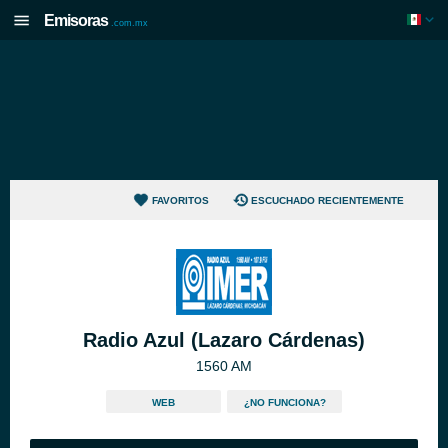
Emisoras
.com.mx
FAVORITOS
ESCUCHADO RECIENTEMENTE
Radio Azul (Lazaro Cárdenas)
1560 AM
WEB
¿NO FUNCIONA?