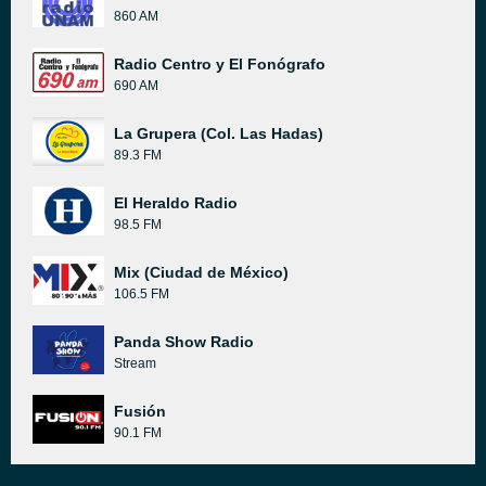
860 AM
Radio Centro y El Fonógrafo
690 AM
La Grupera (Col. Las Hadas)
89.3 FM
El Heraldo Radio
98.5 FM
Mix (Ciudad de México)
106.5 FM
Panda Show Radio
Stream
Fusión
90.1 FM