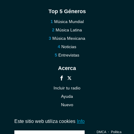
Top 5 Géneros
Música Mundial
Música Latina
Música Mexicana
Noticias
Entrevistas
Acerca
Incluir tu radio
Ayuda
Nuevo
Contáctenos
Este sitio web utiliza cookies
Info
© 2026 InstantAudio. Reservados todos los derechos. ・
DMCA
・
Política