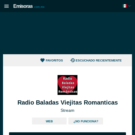
Emisoras
.com.mx
FAVORITOS
ESCUCHADO RECIENTEMENTE
Radio Baladas Viejitas Romanticas
Stream
WEB
¿NO FUNCIONA?