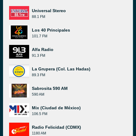
Universal Stereo
88.1 FM
Los 40 Principales
101.7 FM
Alfa Radio
91.3 FM
La Grupera (Col. Las Hadas)
89.3 FM
Sabrosita 590 AM
590 AM
Mix (Ciudad de México)
106.5 FM
Radio Felicidad (CDMX)
1180 AM