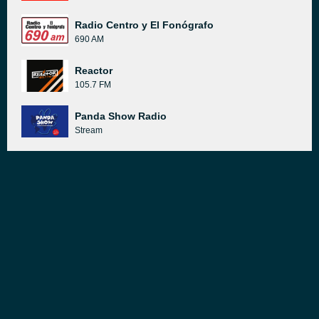
Radio Centro y El Fonógrafo
690 AM
Reactor
105.7 FM
Panda Show Radio
Stream