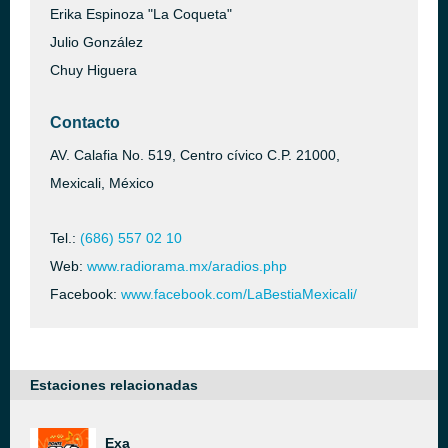
Erika Espinoza "La Coqueta"
Julio González
Chuy Higuera
Contacto
AV. Calafia No. 519, Centro cívico C.P. 21000,
Mexicali, México
Tel.:
(686) 557 02 10
Web:
www.radiorama.mx/aradios.php
Facebook:
www.facebook.com/LaBestiaMexicali/
Estaciones relacionadas
Exa