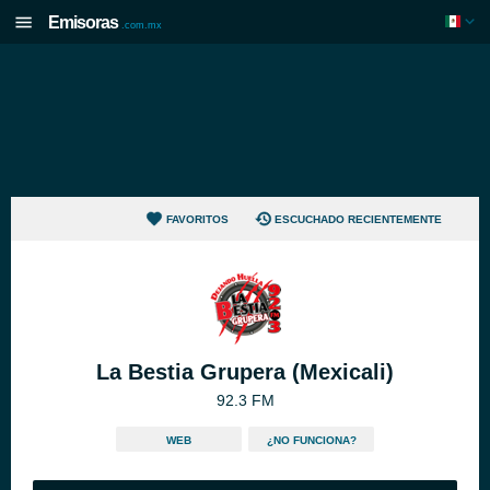
Emisoras
.com.mx
FAVORITOS
ESCUCHADO RECIENTEMENTE
La Bestia Grupera (Mexicali)
92.3 FM
WEB
¿NO FUNCIONA?