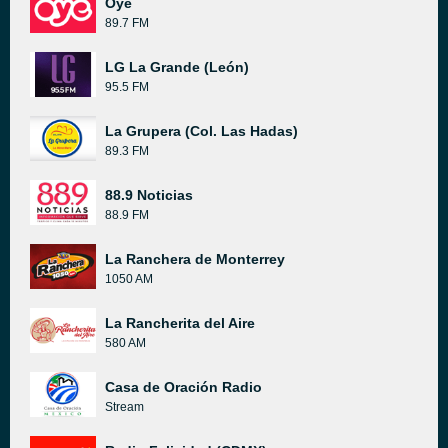
Oye
89.7 FM
LG La Grande (León)
95.5 FM
La Grupera (Col. Las Hadas)
89.3 FM
88.9 Noticias
88.9 FM
La Ranchera de Monterrey
1050 AM
La Rancherita del Aire
580 AM
Casa de Oración Radio
Stream