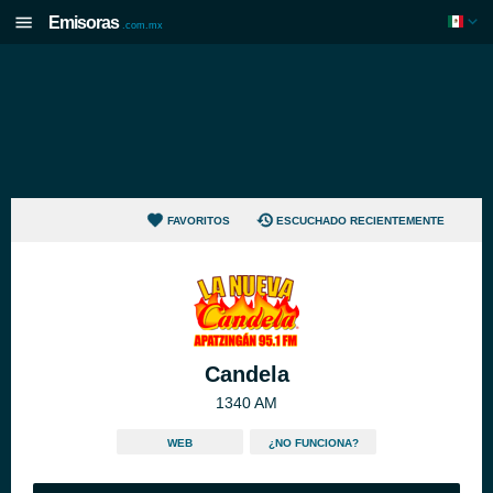
Emisoras
.com.mx
FAVORITOS
ESCUCHADO RECIENTEMENTE
Candela
1340 AM
WEB
¿NO FUNCIONA?