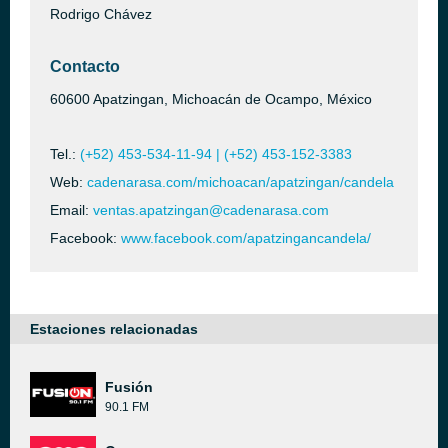
Rodrigo Chávez
Contacto
60600 Apatzingan, Michoacán de Ocampo, México
Tel.:
(+52) 453-534-11-94 | (+52) 453-152-3383
Web:
cadenarasa.com/michoacan/apatzingan/candela
Email:
ventas.apatzingan@cadenarasa.com
Facebook:
www.facebook.com/apatzingancandela/
Estaciones relacionadas
Fusión
90.1 FM