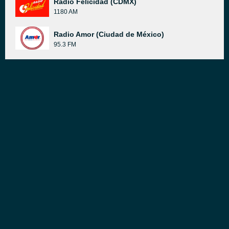
Radio Felicidad (CDMX)
1180 AM
Radio Amor (Ciudad de México)
95.3 FM