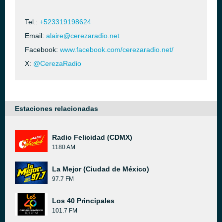
Tel.:
+523319198624
Email:
alaire@cerezaradio.net
Facebook:
www.facebook.com/cerezaradio.net/
X:
@CerezaRadio
Estaciones relacionadas
Radio Felicidad (CDMX)
1180 AM
La Mejor (Ciudad de México)
97.7 FM
Los 40 Principales
101.7 FM