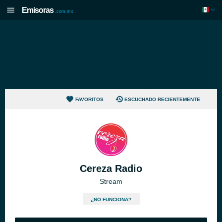
Emisoras
.com.mx
FAVORITOS
ESCUCHADO RECIENTEMENTE
Cereza Radio
Stream
¿NO FUNCIONA?