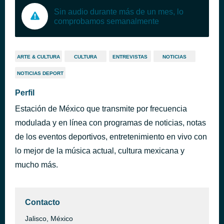
Sin audio durante más de un mes, lo
comprobamos semanalmente
ARTE & CULTURA
CULTURA
ENTREVISTAS
NOTICIAS
NOTICIAS DEPORT
Perfil
Estación de México que transmite por frecuencia
modulada y en línea con programas de noticias, notas
de los eventos deportivos, entretenimiento en vivo con
lo mejor de la música actual, cultura mexicana y
mucho más.
Contacto
Jalisco, México