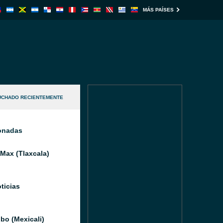
MÁS PAÍSES
UCHADO RECIENTEMENTE
ionadas
 Max (Tlaxcala)
ticias
bo (Mexicali)