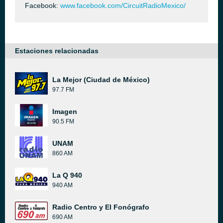
Facebook:
www.facebook.com/CircuitRadioMexico/
Estaciones relacionadas
La Mejor (Ciudad de México)
97.7 FM
Imagen
90.5 FM
UNAM
860 AM
La Q 940
940 AM
Radio Centro y El Fonógrafo
690 AM