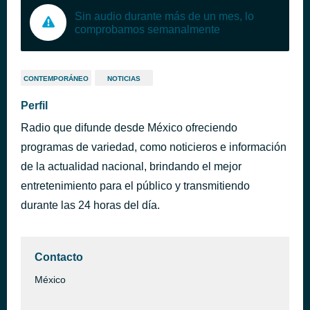
Sin audio durante más de un mes, lo
comprobamos semanalmente
CONTEMPORÁNEO
NOTICIAS
Perfil
Radio que difunde desde México ofreciendo
programas de variedad, como noticieros e información
de la actualidad nacional, brindando el mejor
entretenimiento para el público y transmitiendo
durante las 24 horas del día.
Contacto
México