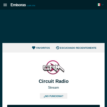
Emisoras
.com.mx
FAVORITOS
ESCUCHADO RECIENTEMENTE
Circuit Radio
Stream
¿NO FUNCIONA?