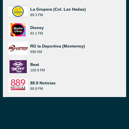
La Grupera (Col. Las Hadas)
89.3 FM
Disney
92.1 FM
RG la Deportiva (Monterrey)
690 AM
Beat
100.9 FM
88.9 Noticias
88.9 FM