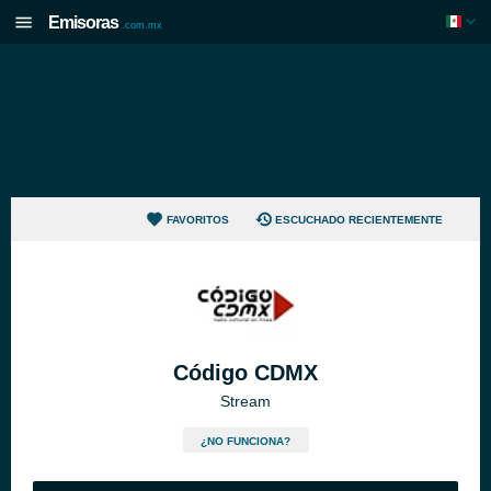
Emisoras
.com.mx
FAVORITOS
ESCUCHADO RECIENTEMENTE
Código CDMX
Stream
¿NO FUNCIONA?