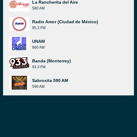
La Rancherita del Aire
580 AM
Radio Amor (Ciudad de México)
95.3 FM
UNAM
860 AM
Banda (Monterrey)
93.3 FM
Sabrosita 590 AM
590 AM