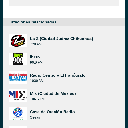
Estaciones relacionadas
La Z (Ciudad Juárez Chihuahua)
720 AM
Ibero
90.9 FM
Radio Centro y El Fonógrafo
1030 AM
Mix (Ciudad de México)
106.5 FM
Casa de Oración Radio
Stream