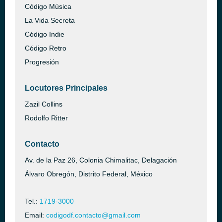
Código Música
La Vida Secreta
Código Indie
Código Retro
Progresión
Locutores Principales
Zazil Collins
Rodolfo Ritter
Contacto
Av. de la Paz 26, Colonia Chimalitac, Delagación
Álvaro Obregón, Distrito Federal, México
Tel.:
1719-3000
Email:
codigodf.contacto@gmail.com