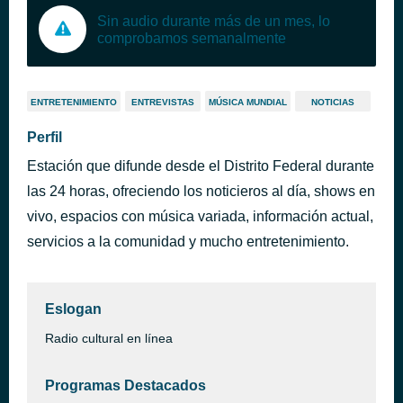
Sin audio durante más de un mes, lo
comprobamos semanalmente
ENTRETENIMIENTO
ENTREVISTAS
MÚSICA MUNDIAL
NOTICIAS
Perfil
Estación que difunde desde el Distrito Federal durante
las 24 horas, ofreciendo los noticieros al día, shows en
vivo, espacios con música variada, información actual,
servicios a la comunidad y mucho entretenimiento.
Eslogan
Radio cultural en línea
Programas Destacados