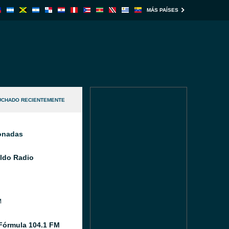
MÁS PAÍSES
UCHADO RECIENTEMENTE
ionadas
aldo Radio
M
Fórmula 104.1 FM