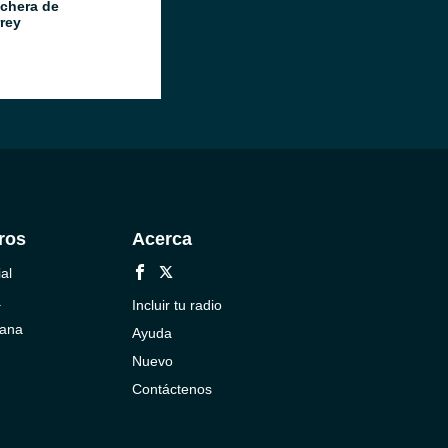
chera de
rey
ros
Acerca
al
a
Incluir tu radio
cana
Ayuda
Nuevo
Contáctenos