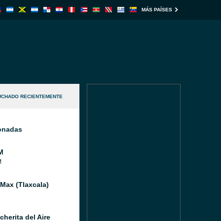
MÁS PAÍSES
UCHADO RECIENTEMENTE
ionadas
M
M
 Max (Tlaxcala)
herita del Aire