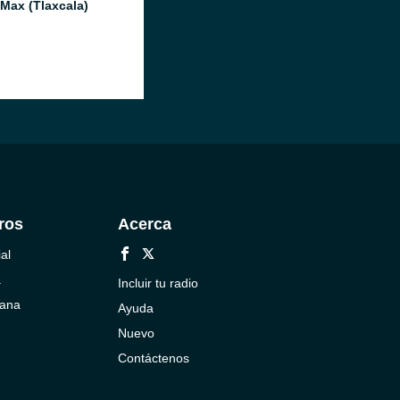
 Max (Tlaxcala)
ros
Acerca
al
a
Incluir tu radio
cana
Ayuda
Nuevo
Contáctenos