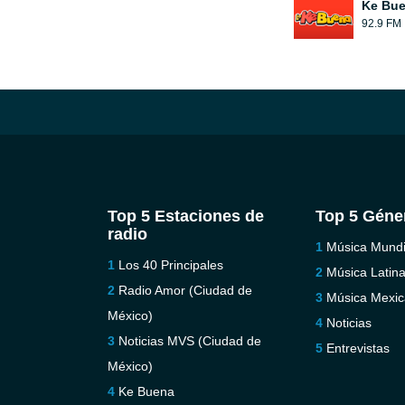
Ke Bu
92.9 FM
Top 5 Estaciones de
Top 5 Géne
radio
Música Mundi
Los 40 Principales
Música Latin
Radio Amor (Ciudad de
Música Mexi
México)
Noticias
Noticias MVS (Ciudad de
Entrevistas
México)
Ke Buena