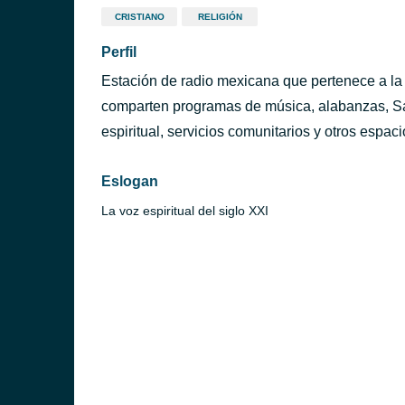
CRISTIANO
RELIGIÓN
Perfil
Estación de radio mexicana que pertenece a la 
comparten programas de música, alabanzas, San
espiritual, servicios comunitarios y otros espaci
Eslogan
La voz espiritual del siglo XXI