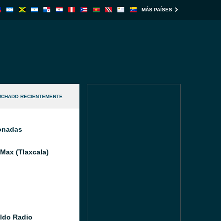
MÁS PAÍSES
UCHADO RECIENTEMENTE
ionadas
 Max (Tlaxcala)
aldo Radio