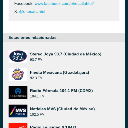
Facebook:
www.facebook.com/ehecatlahtol/
X:
@ehecatlahtol
Estaciones relacionadas
Stereo Joya 93.7 (Ciudad de México)
93.7 FM
Fiesta Mexicana (Guadalajara)
92.3 FM
Radio Fórmula 104.1 FM (CDMX)
104.1 FM
Noticias MVS (Ciudad de México)
102.5 FM
Radio Felicidad (CDMX)