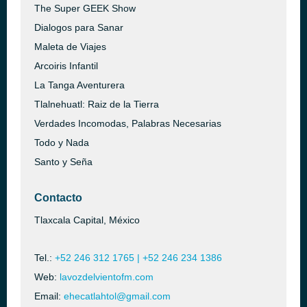
The Super GEEK Show
Dialogos para Sanar
Maleta de Viajes
Arcoiris Infantil
La Tanga Aventurera
Tlalnehuatl: Raiz de la Tierra
Verdades Incomodas, Palabras Necesarias
Todo y Nada
Santo y Seña
Contacto
Tlaxcala Capital, México
Tel.:
+52 246 312 1765 | +52 246 234 1386
Web:
lavozdelvientofm.com
Email:
ehecatlahtol@gmail.com