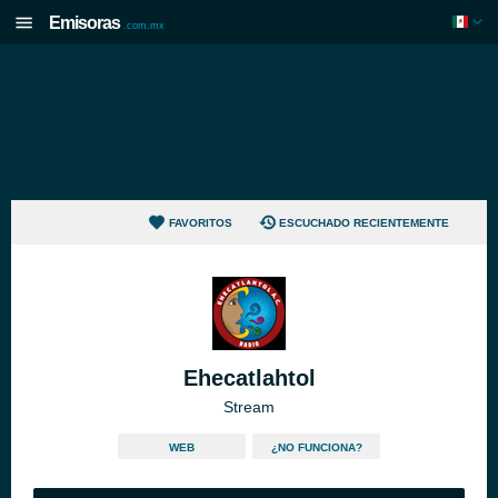
Emisoras
.com.mx
FAVORITOS
ESCUCHADO RECIENTEMENTE
Ehecatlahtol
Stream
WEB
¿NO FUNCIONA?