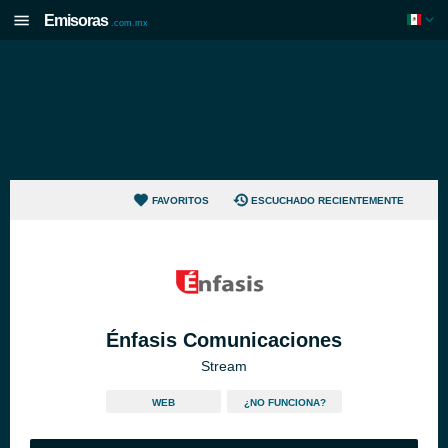
Emisoras
.com.mx
FAVORITOS
ESCUCHADO RECIENTEMENTE
Énfasis Comunicaciones
Stream
WEB
¿NO FUNCIONA?