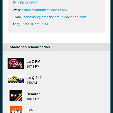
Tel.:
5913 9599
Web:
enfasiscomunicaciones.com
Email:
conexion@enfasiscomunicaciones.com
X:
@EnfasisComunica
Estaciones relacionadas
La Z FM
107.3 FM
La Q 940
940 AM
Reactor
105.7 FM
Exa