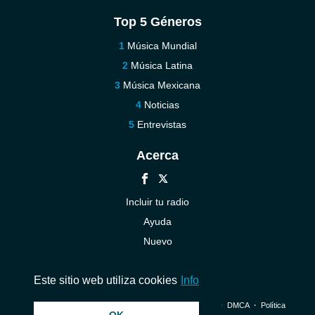
Top 5 Géneros
Música Mundial
Música Latina
Música Mexicana
Noticias
Entrevistas
Acerca
Incluir tu radio
Ayuda
Nuevo
Contáctenos
Este sitio web utiliza cookies
Info
© 2026 InstantAudio. Reservados todos los derechos. ・
DMCA
・
Política