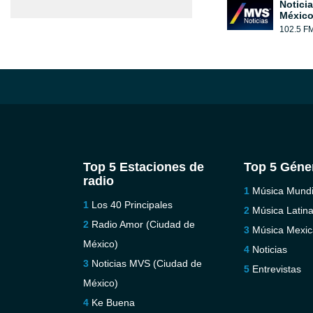
Notici
México
102.5 F
Top 5 Estaciones de
Top 5 Géne
radio
Música Mundi
Los 40 Principales
Música Latin
Radio Amor (Ciudad de
Música Mexi
México)
Noticias
Noticias MVS (Ciudad de
Entrevistas
México)
Ke Buena