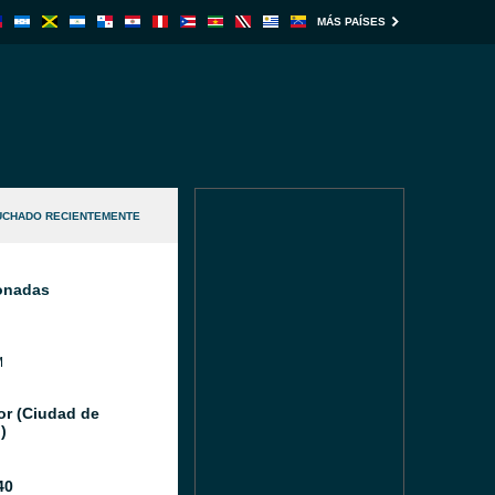
MÁS PAÍSES
UCHADO RECIENTEMENTE
ionadas
M
or (Ciudad de
)
40