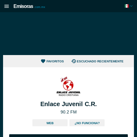
Emisoras
.com.mx
FAVORITOS
ESCUCHADO RECIENTEMENTE
Enlace Juvenil C.R.
90.2 FM
WEB
¿NO FUNCIONA?