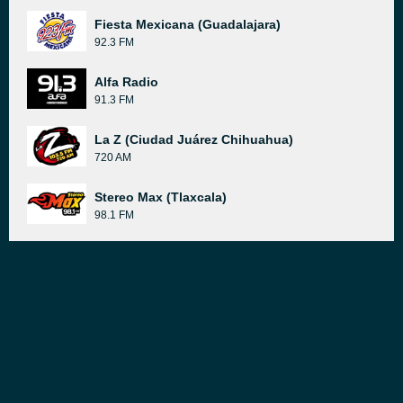
Fiesta Mexicana (Guadalajara)
92.3 FM
Alfa Radio
91.3 FM
La Z (Ciudad Juárez Chihuahua)
720 AM
Stereo Max (Tlaxcala)
98.1 FM