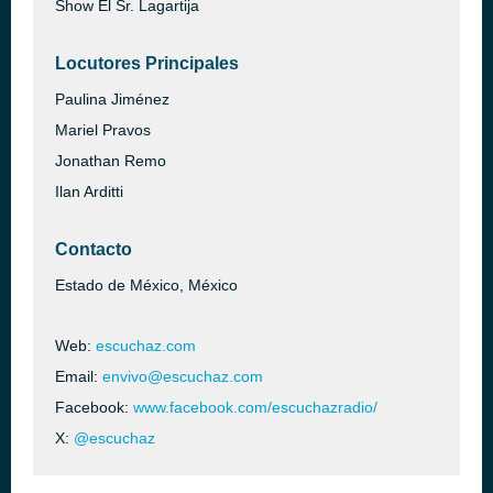
Show El Sr. Lagartija
Locutores Principales
Paulina Jiménez
Mariel Pravos
Jonathan Remo
Ilan Arditti
Contacto
Estado de México, México
Web:
escuchaz.com
Email:
envivo@escuchaz.com
Facebook:
www.facebook.com/escuchazradio/
X:
@escuchaz