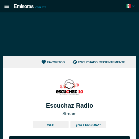
Emisoras
.com.mx
FAVORITOS
ESCUCHADO RECIENTEMENTE
Escuchaz Radio
Stream
WEB
¿NO FUNCIONA?