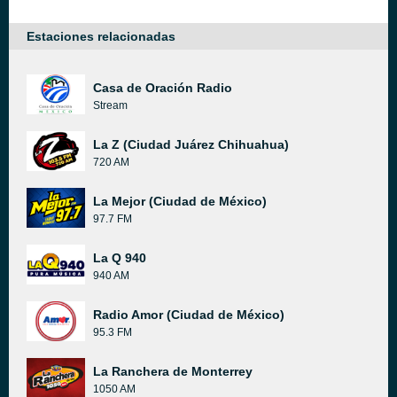
Estaciones relacionadas
Casa de Oración Radio
Stream
La Z (Ciudad Juárez Chihuahua)
720 AM
La Mejor (Ciudad de México)
97.7 FM
La Q 940
940 AM
Radio Amor (Ciudad de México)
95.3 FM
La Ranchera de Monterrey
1050 AM