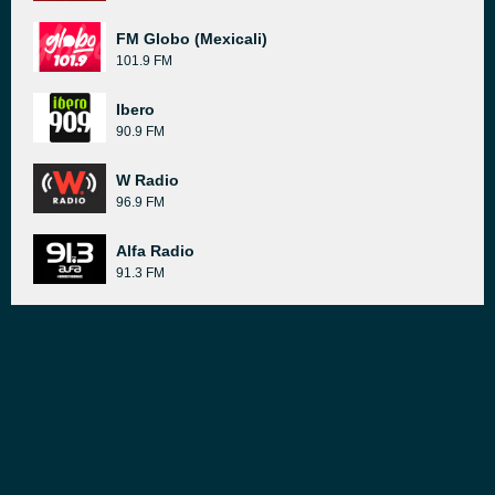
FM Globo (Mexicali)
101.9 FM
Ibero
90.9 FM
W Radio
96.9 FM
Alfa Radio
91.3 FM