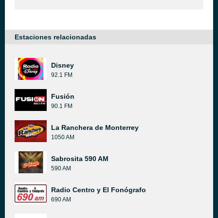
Estaciones relacionadas
Disney
92.1 FM
Fusión
90.1 FM
La Ranchera de Monterrey
1050 AM
Sabrosita 590 AM
590 AM
Radio Centro y El Fonógrafo
690 AM