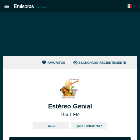
Emisoras
.com.mx
FAVORITOS
ESCUCHADO RECIENTEMENTE
Estéreo Genial
105.1 FM
WEB
¿NO FUNCIONA?