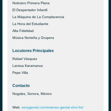
Noticiero Primera Plana
El Despertador Infantil
La Máquina de La Complacencia
La Hora del Estudiante
Alta Fidelidad
Música Norteña y Grupera
Locutores Principales
Rafael Vásquez
Larissa Karamanus
Pepe Villa
Contacto
Nogales, Sonora, México
Web:
xenygenial.com/estereo-genial-xhni-fm/