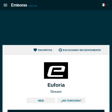
Emisoras
.com.mx
FAVORITOS
ESCUCHADO RECIENTEMENTE
Euforia
Stream
WEB
¿NO FUNCIONA?