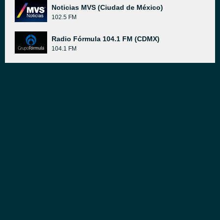
Noticias MVS (Ciudad de México)
102.5 FM
Radio Fórmula 104.1 FM (CDMX)
104.1 FM