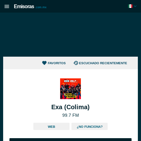
Emisoras
.com.mx
FAVORITOS
ESCUCHADO RECIENTEMENTE
Exa (Colima)
99.7 FM
WEB
¿NO FUNCIONA?