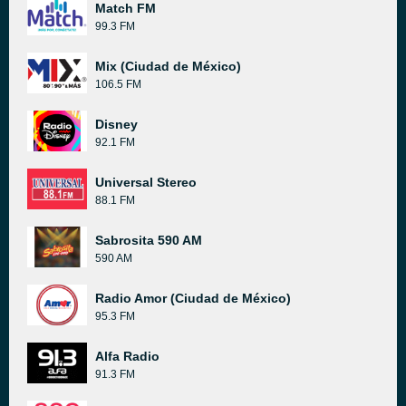
Match FM
99.3 FM
Mix (Ciudad de México)
106.5 FM
Disney
92.1 FM
Universal Stereo
88.1 FM
Sabrosita 590 AM
590 AM
Radio Amor (Ciudad de México)
95.3 FM
Alfa Radio
91.3 FM