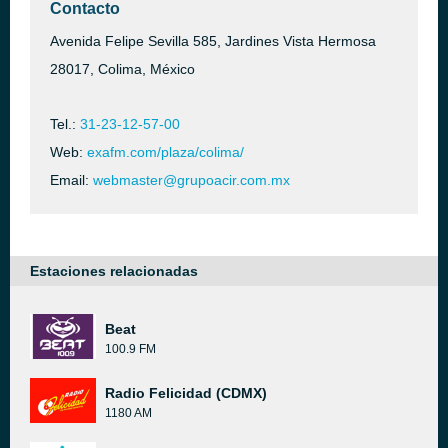
Contacto
Avenida Felipe Sevilla 585, Jardines Vista Hermosa
28017, Colima, México
Tel.:
31-23-12-57-00
Web:
exafm.com/plaza/colima/
Email:
webmaster@grupoacir.com.mx
Estaciones relacionadas
Beat
100.9 FM
Radio Felicidad (CDMX)
1180 AM