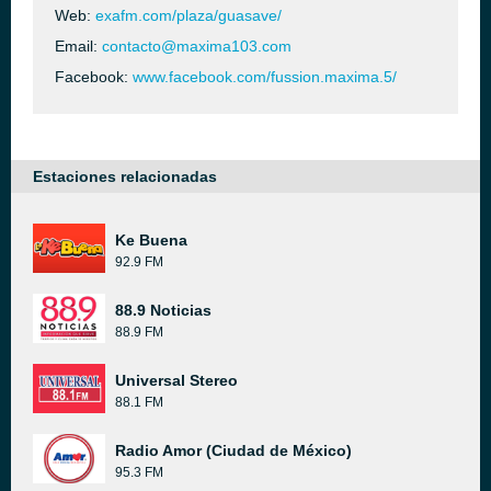
Web:
exafm.com/plaza/guasave/
Email:
contacto@maxima103.com
Facebook:
www.facebook.com/fussion.maxima.5/
Estaciones relacionadas
Ke Buena
92.9 FM
88.9 Noticias
88.9 FM
Universal Stereo
88.1 FM
Radio Amor (Ciudad de México)
95.3 FM