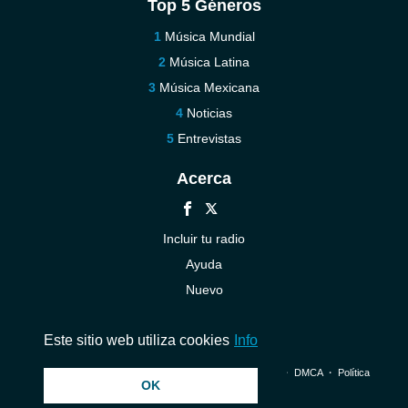
Top 5 Géneros
Música Mundial
Música Latina
Música Mexicana
Noticias
Entrevistas
Acerca
Incluir tu radio
Ayuda
Nuevo
Contáctenos
Este sitio web utiliza cookies
Info
© 2026 InstantAudio. Reservados todos los derechos. ・
DMCA
・
Política
OK
de privacidad