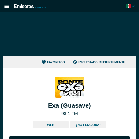
Emisoras
.com.mx
FAVORITOS
ESCUCHADO RECIENTEMENTE
Exa (Guasave)
98.1 FM
WEB
¿NO FUNCIONA?